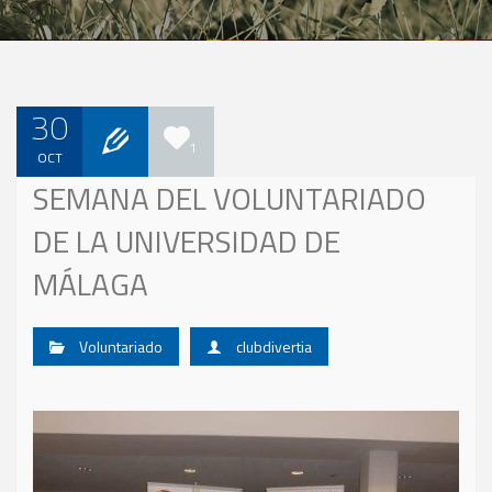
30
1
OCT
SEMANA DEL VOLUNTARIADO
DE LA UNIVERSIDAD DE
MÁLAGA
Voluntariado
clubdivertia