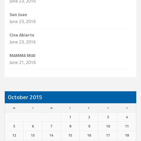
June 23, 2016
San Juan
June 23, 2016
Cine Abierto
June 23, 2016
MAMMA MIA!
June 21, 2016
October 2015
M
T
W
T
F
S
S
1
2
3
4
5
6
7
8
9
10
11
12
13
14
15
16
17
18