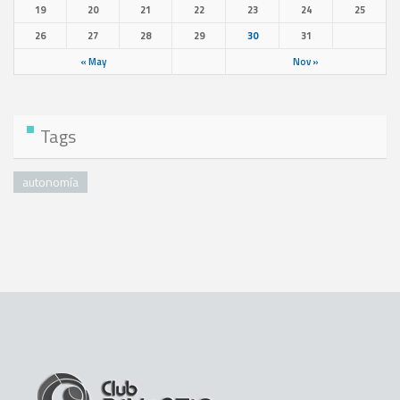
19
20
21
22
23
24
25
26
27
28
29
30
31
« May
Nov »
Tags
autonomía